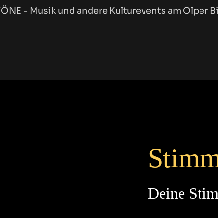
NE - Musik und andere Kulturevents am Olper B
Stimm
Deine Stim