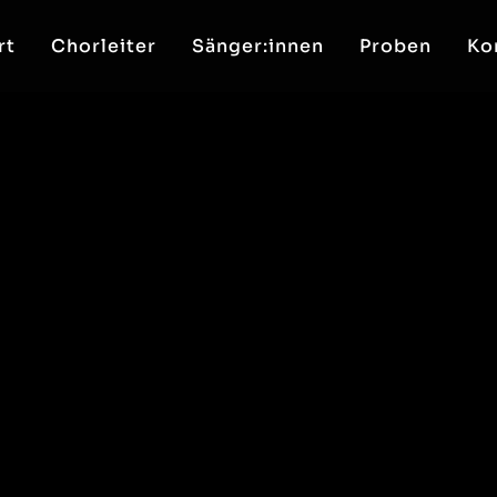
rt
Chorleiter
Sänger:innen
Proben
Ko