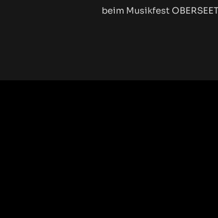
beim Musikfest OBERSEETÖ