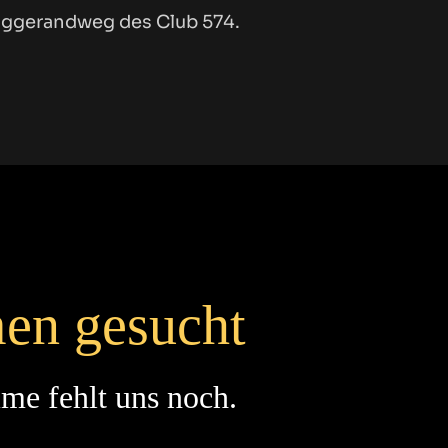
iggerandweg des Club 574.
en gesucht
me fehlt uns noch.