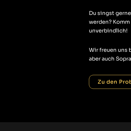
Du singst gerne
werden? Komm ei
unverbindlich!
Wir freuen uns
aber auch Sopra
Zu den Pro